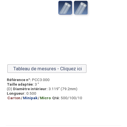
Tableau de mesures - Cliquez ici
Référence n°:
PCC3.000
Taille adaptée:
3 ”
(D)
Diamètre intérieur:
3.119” (79.2mm)
Longueur:
0.500
Carton
/
Minipak
/
Micro
Qté:
500/100/10