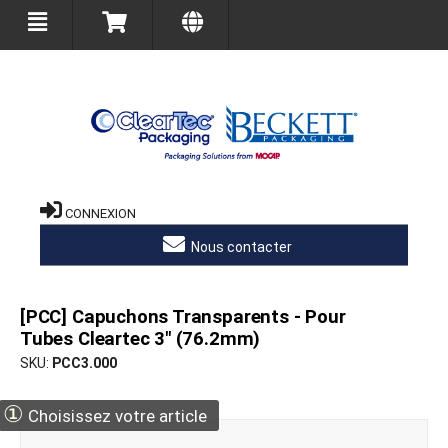
CONNEXION
Nous contacter
[PCC] Capuchons Transparents - Pour
Tubes Cleartec 3" (76.2mm)
SKU
PCC3.000
①
Choisissez votre article