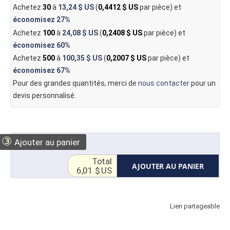
Achetez
30
à
13,24 $ US
(
0,4412 $ US
par pièce) et
économisez
27%
Achetez
100
à
24,08 $ US
(
0,2408 $ US
par pièce) et
économisez
60%
Achetez
500
à
100,35 $ US
(
0,2007 $ US
par pièce) et
économisez
67%
Pour des grandes quantités, merci de
nous contacter
pour un
devis personnalisé.
③
Ajouter au panier
Total
AJOUTER AU PANIER
6,01 $ US
Lien partageable