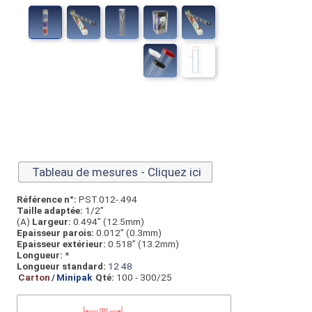
Tableau de mesures - Cliquez ici
Référence n°:
PST.012-.494
Taille adaptée:
1/2”
(A)
Largeur:
0.494” (12.5mm)
Epaisseur parois:
0.012” (0.3mm)
Epaisseur extérieur:
0.518” (13.2mm)
Longueur:
*
Longueur standard:
12
48
Carton
/
Minipak
Qté:
100 - 300/25