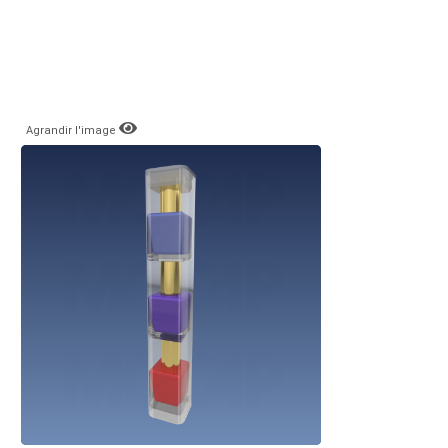
Agrandir l'image