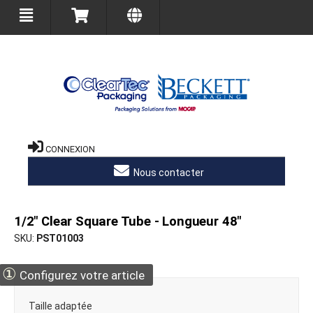
CONNEXION
Nous contacter
1/2" Clear Square Tube - Longueur 48"
SKU
PST01003
①
Configurez votre article
Taille adaptée