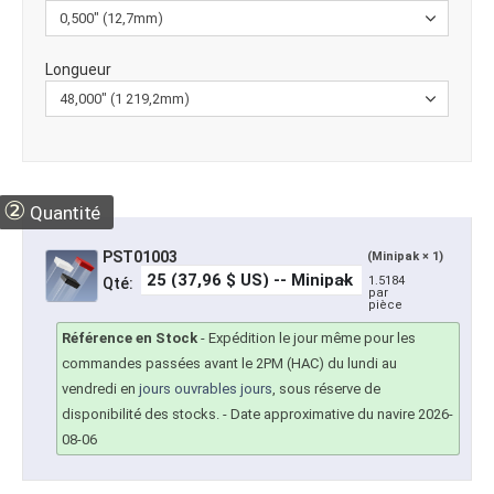
Longueur
②
Quantité
PST01003
(Minipak × 1)
1.5184
Qté:
par
pièce
Référence en Stock
-
Expédition le jour même pour les
commandes passées avant le 2PM (HAC) du lundi au
vendredi en
jours ouvrables jours
, sous réserve de
disponibilité des stocks.
- Date approximative du navire 2026-
08-06