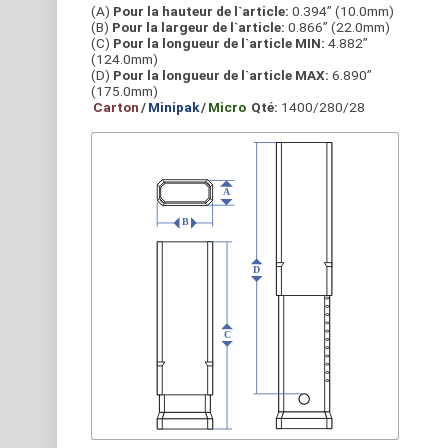
(A)
Pour la hauteur de l`article:
0.394” (10.0mm)
(B)
Pour la largeur de l`article:
0.866” (22.0mm)
(C)
Pour la longueur de l`article MIN:
4.882”
(124.0mm)
(D)
Pour la longueur de l`article MAX:
6.890”
(175.0mm)
Carton
/
Minipak
/
Micro
Qté:
1400/280/28