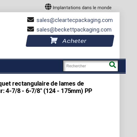
Implantations dans le monde
sales
cleartecpackaging.com
sales
beckettpackaging.com
Acheter
quet rectangulaire de lames de
r: 4-7/8 - 6-7/8" (124 - 175mm) PP