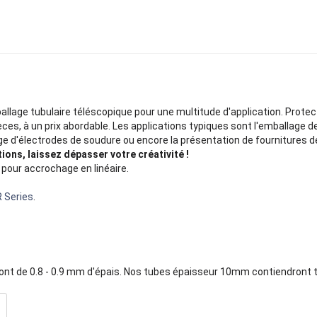
llage tubulaire téléscopique pour une multitude d'application. Protect
èces, à un prix abordable. Les applications typiques sont l'emballage de
ge d'électrodes de soudure ou encore la présentation de fournitures d
ons, laissez dépasser votre créativité !
pour accrochage en linéaire.
 Series
.
sont de 0.8 - 0.9 mm d'épais. Nos tubes épaisseur 10mm contiendront