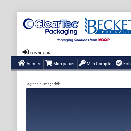
CONNEXION
Accueil
Mon panier
Mon Compte
Ech
Agrandir l'image