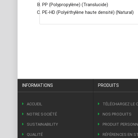
PP (Polypropylène) (Translucide)
PE-HD (Polyéthylène haute densité) (Natural)
INFORMATIONS
PRODUITS
ACCUEIL
TÉLÉCHARGEZ LE 
NOTRE SOCIÉTÉ
NOS PRODUITS
SUSTAINABILITY
PRODUIT PERSONN
QUALITÉ
RÉFÉRENCES EN S