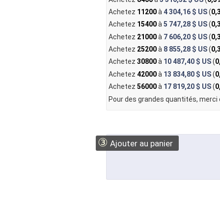
Achetez
11200
à
4 304,16 $ US
(
0,
Achetez
15400
à
5 747,28 $ US
(
0,
Achetez
21000
à
7 606,20 $ US
(
0,
Achetez
25200
à
8 855,28 $ US
(
0,
Achetez
30800
à
10 487,40 $ US
(
0
Achetez
42000
à
13 834,80 $ US
(
0
Achetez
56000
à
17 819,20 $ US
(
0
Pour des grandes quantités, merci
③
Ajouter au panier