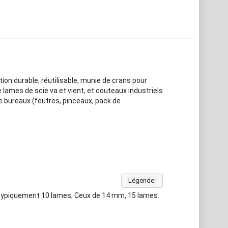
ion durable; réutilisable, munie de crans pour
 lames de scie va et vient, et couteaux industriels
e bureaux (feutres, pinceaux, pack de
Légende:
 typiquement 10 lames; Ceux de 14 mm, 15 lames.