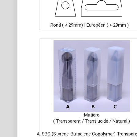
Rond ( < 29mm) | Européen ( > 29mm )
Matière
( Transparent / Translucide / Natural )
SBC (Styrene-Butadiene Copolymer) Transpar