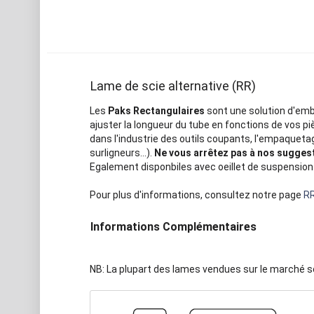
Lame de scie alternative (RR)
Les
Paks Rectangulaires
sont une solution d'emba
ajuster la longueur du tube en fonctions de vos pi
dans l'industrie des outils coupants, l'empaqueta
surligneurs...).
Ne vous arrêtez pas à nos suggesti
Egalement disponbiles avec oeillet de suspension 
Pour plus d'informations, consultez notre page
RR
Informations Complémentaires
NB: La plupart des lames vendues sur le marché 