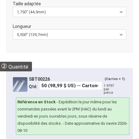
Taille adaptée
Longueur
②
Quantité
SBT00226
(Carton × 1)
1.9797
Qté:
par
pièce
Référence en Stock
-
Expédition le jour même pour les
commandes passées avant le 2PM (HAC) du lundi au
vendredi en
jours ouvrables jours
, sous réserve de
disponibilité des stocks.
- Date approximative du navire 2026-
08-10