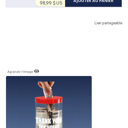
AJOUTER AU PANIER
98,99 $ US
Lien partageable
Agrandir l'image