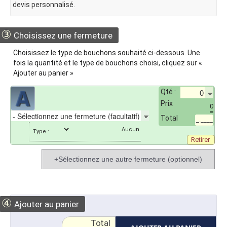
devis personnalisé.
③
Choisissez une fermeture
Choisissez le type de bouchons souhaité ci-dessous. Une
fois la quantité et le type de bouchons choisi, cliquez sur «
Ajouter au panier »
Qté :
Prix
0
Total
_.____
Type :
Retirer
+Sélectionnez une autre fermeture (optionnel)
④
Ajouter au panier
Total