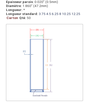
Epaisseur parois:
0.020” (0.5mm)
Diamètre:
1.860” (47.2mm)
Longueur:
*
Longueur standard:
3.75
4.5
6.25
8
10.25
12.25
Carton
Qté:
50