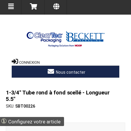
CONNEXION
Nous contacter
1-3/4" Tube rond à fond scellé - Longueur
5.5"
SKU
SBT00226
①
Configurez votre article