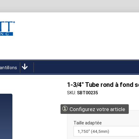
antillons
1-3/4" Tube rond à fond s
SKU
SBT00235
①
Configurez votre article
Taille adaptée