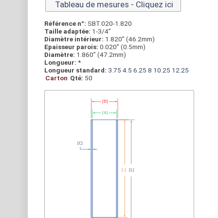
Tableau de mesures - Cliquez ici
Référence n°:
SBT.020-1.820
Taille adaptée:
1-3/4”
Diamètre intérieur:
1.820” (46.2mm)
Epaisseur parois:
0.020” (0.5mm)
Diamètre:
1.860” (47.2mm)
Longueur:
*
Longueur standard:
3.75
4.5
6.25
8
10.25
12.25
Carton
Qté:
50