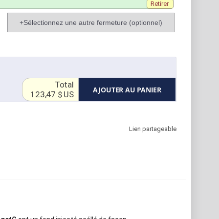
Retirer
+Sélectionnez une autre fermeture (optionnel)
Total
AJOUTER AU PANIER
123,47 $ US
Lien partageable