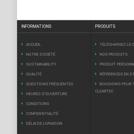
INFORMATIONS
PRODUITS
ACCUEIL
TÉLÉCHARGEZ LE 
NOTRE SOCIÉTÉ
NOS PRODUITS
SUSTAINABILITY
PRODUIT PERSONN
QUALITÉ
RÉFÉRENCES EN S
QUESTIONS FRÉQUENTES
BOUCHONS POUR 
CLEARTEC
HEURES D'OUVERTURE
CONDITIONS
CONFIDENTIALITÉ
DÉLAI DE LIVRAISON