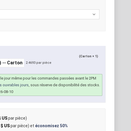
(Carton × 1)
2.4693 par pièce
 le jour même pour les commandes passées avant le 2PM
rs ouvrables jours
, sous réserve de disponibilité des stocks.
26-08-10
$ US
par pièce)
 $ US
par pièce) et
économisez
50%