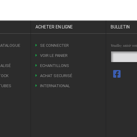
ACHETER EN LIGNE
BULLETIN
Veuillez saisir vo
CATALOGUE
SE CONNECTER
VOIR LE PANIER
ALISÉ
ECHANTILLONS
TOCK
ACHAT SECURISÉ
TUBES
INTERNATIONAL