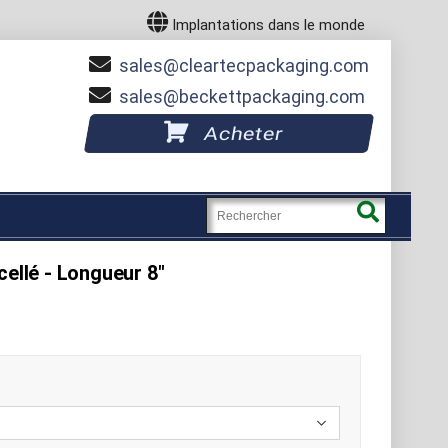
Implantations dans le monde
sales
cleartecpackaging.com
sales
beckettpackaging.com
Acheter
cellé - Longueur 8"