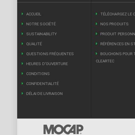
ACCUEIL
TÉLÉCHARGEZ LE 
NOTRE SOCIÉTÉ
NOS PRODUITS
SUSTAINABILITY
PRODUIT PERSONN
QUALITÉ
RÉFÉRENCES EN S
QUESTIONS FRÉQUENTES
BOUCHONS POUR 
CLEARTEC
HEURES D'OUVERTURE
CONDITIONS
CONFIDENTIALITÉ
DÉLAI DE LIVRAISON