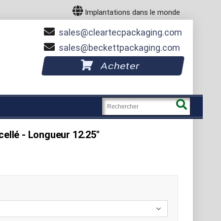
Implantations dans le monde
sales
cleartecpackaging.com
sales
beckettpackaging.com
Acheter
cellé - Longueur 12.25"