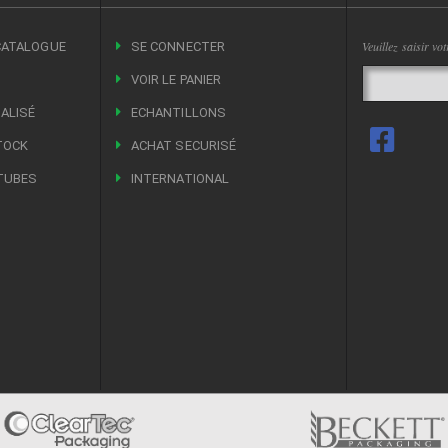
Veuillez saisir vo
CATALOGUE
SE CONNECTER
VOIR LE PANIER
ALISÉ
ECHANTILLONS
TOCK
ACHAT SECURISÉ
TUBES
INTERNATIONAL