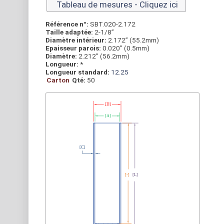
Tableau de mesures - Cliquez ici
Référence n°:
SBT.020-2.172
Taille adaptée:
2-1/8”
Diamètre intérieur:
2.172” (55.2mm)
Epaisseur parois:
0.020” (0.5mm)
Diamètre:
2.212” (56.2mm)
Longueur:
*
Longueur standard:
12.25
Carton
Qté:
50