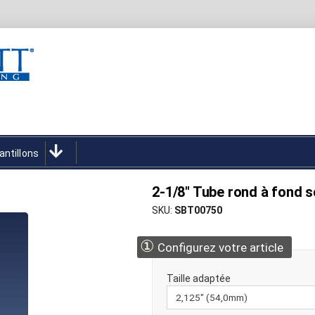
antillons
2-1/8" Tube rond à fond s
SKU
SBT00750
①
Configurez votre article
Taille adaptée