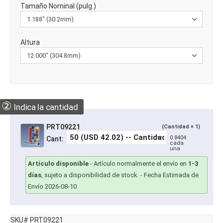
Tamaño Nominal (pulg.)
Altura
②
Indica la cantidad
PRT09221
(Cantidad × 1)
0.8404
Cant:
cada
una
Artículo disponible
-
Artículo normalmente el envío en
1-3
días
, sujeto a disponibilidad de stock.
- Fecha Estimada de
Envío 2026-08-10
SKU# PRT09221