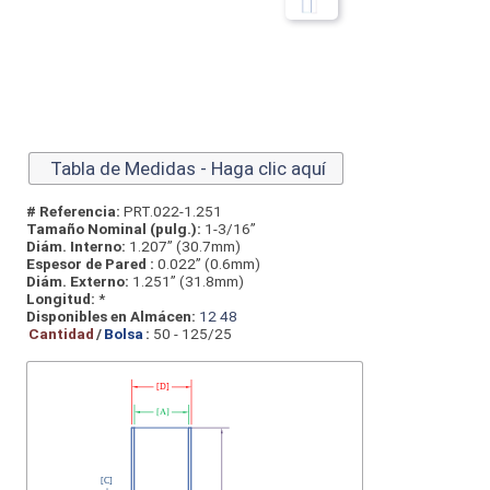
Tabla de Medidas - Haga clic aquí
# Referencia:
PRT.022-1.251
Tamaño Nominal (pulg.):
1-3/16”
Diám. Interno:
1.207” (30.7mm)
Espesor de Pared :
0.022” (0.6mm)
Diám. Externo:
1.251” (31.8mm)
Longitud:
*
Disponibles en Almácen:
12
48
Cantidad
/
Bolsa
:
50 - 125/25