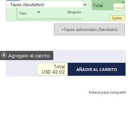
Total
_.____
Tipo:
Quitar
+Tapas adicionales (fakultativ)
④
Agregalo al carrito
Total
AÑADIR AL CARRITO
USD 42.02
Enlace para compartir