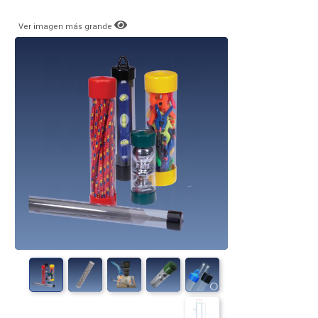
Ver imagen más grande