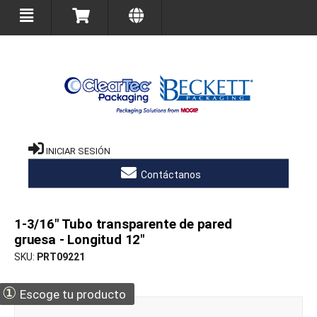
INICIAR SESIÓN
Contáctanos
1-3/16" Tubo transparente de pared
gruesa - Longitud 12"
SKU
PRT09221
①
Escoge tu producto