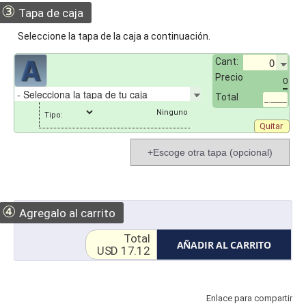
③
Tapa de caja
Seleccione la tapa de la caja a continuación.
Cant:
Precio
0
Total
_.____
Tipo:
Quitar
+Escoge otra tapa (opcional)
④
Agregalo al carrito
Total
AÑADIR AL CARRITO
USD 17.12
Enlace para compartir