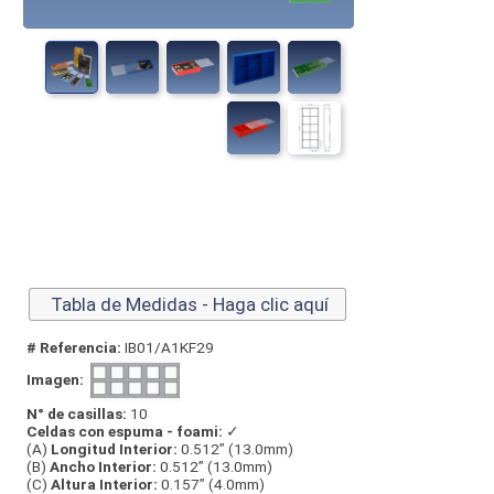
Tabla de Medidas - Haga clic aquí
# Referencia:
IB01/A1KF29
Imagen:
N° de casillas:
10
Celdas con espuma - foami:
✓
(A)
Longitud Interior:
0.512” (13.0mm)
(B)
Ancho Interior:
0.512” (13.0mm)
(C)
Altura Interior:
0.157” (4.0mm)