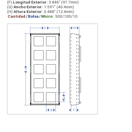
(F)
Longitud Exterior:
3.846” (97.7mm)
(G)
Ancho Exterior:
1.591” (40.4mm)
(H)
Altura Exterior:
0.488” (12.4mm)
Cantidad
/
Bolsa
/
Micro
:
500/100/10