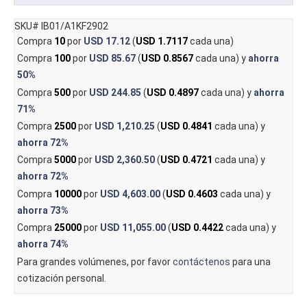
SKU# IB01/A1KF2902
Compra
10
por
USD 17.12
(
USD 1.7117
cada una)
Compra
100
por
USD 85.67
(
USD 0.8567
cada una) y
ahorra
50%
Compra
500
por
USD 244.85
(
USD 0.4897
cada una) y
ahorra
71%
Compra
2500
por
USD 1,210.25
(
USD 0.4841
cada una) y
ahorra
72%
Compra
5000
por
USD 2,360.50
(
USD 0.4721
cada una) y
ahorra
72%
Compra
10000
por
USD 4,603.00
(
USD 0.4603
cada una) y
ahorra
73%
Compra
25000
por
USD 11,055.00
(
USD 0.4422
cada una) y
ahorra
74%
Para grandes volúmenes, por favor
contáctenos
para una
cotización personal.