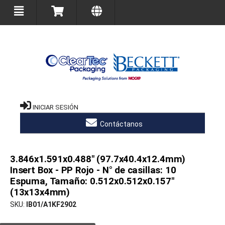
INICIAR SESIÓN
Contáctanos
3.846x1.591x0.488" (97.7x40.4x12.4mm)
Insert Box - PP Rojo - N° de casillas: 10
Espuma, Tamaño: 0.512x0.512x0.157"
(13x13x4mm)
SKU
IB01/A1KF2902