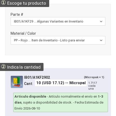
①
Escoge tu producto
Parte #
Material / Color
②
Indica la cantidad
IB01/A1KF2902
(Micropak × 1)
1.7117
Cant:
cada
una
Artículo disponible
-
Artículo normalmente el envío en
1-3
días
, sujeto a disponibilidad de stock.
- Fecha Estimada de
Envío 2026-08-10