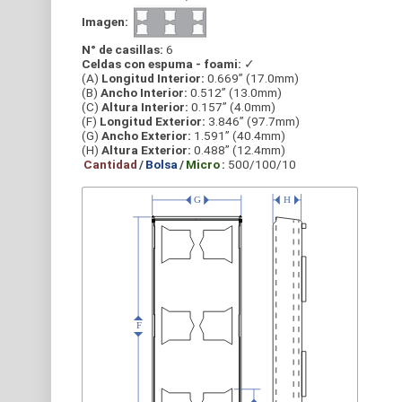
Imagen:
N° de casillas:
6
Celdas con espuma - foami:
✓
(A)
Longitud Interior:
0.669” (17.0mm)
(B)
Ancho Interior:
0.512” (13.0mm)
(C)
Altura Interior:
0.157” (4.0mm)
(F)
Longitud Exterior:
3.846” (97.7mm)
(G)
Ancho Exterior:
1.591” (40.4mm)
(H)
Altura Exterior:
0.488” (12.4mm)
Cantidad
/
Bolsa
/
Micro
:
500/100/10