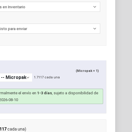
(Micropak × 1)
1.7117 cada una
ormalmente el envío en
1-3 días
, sujeto a disponibilidad de
2026-08-10
117
cada una)