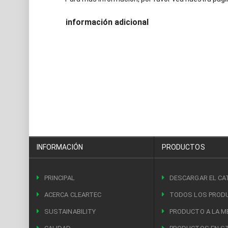
información adicional
INFORMACIÓN
PRODUCTOS
PRINCIPAL
DESCARGAR EL CA
ACERCA CLEARTEC
TODOS LOS PROD
SUSTAINABILITY
PRODUCTO A LA M