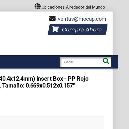
Ubicaciones Alrededor del Mundo
ventas
mocap.com
Compra Ahora
x40.4x12.4mm) Insert Box - PP Rojo
a, Tamaño: 0.669x0.512x0.157"