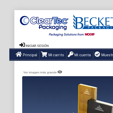
INICIAR SESIÓN
Principal
Mi carrito
Mi cuenta
Muest
Ver imagen más grande