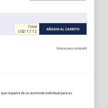
Total
AÑADIR AL CARRITO
USD 17.12
Enlace para compartir
a que requiera de un acomodo individual para su