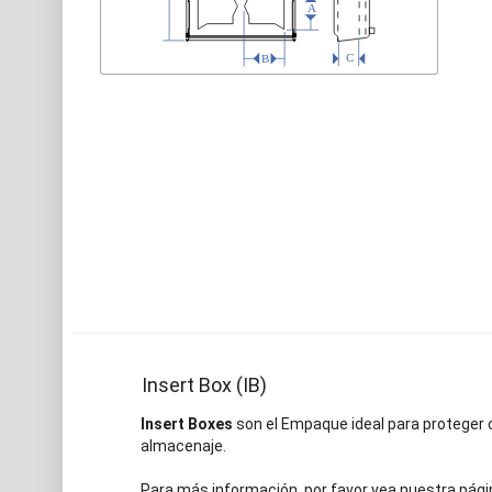
Insert Box (IB)
Insert Boxes
son el Empaque ideal para proteger c
almacenaje.
Para más información, por favor vea nuestra pági