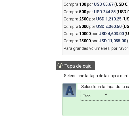
Compra
100
por
USD 85.67
(
USD 0.
Compra
500
por
USD 244.85
(
USD 0
Compra
2500
por
USD 1,210.25
(
US
Compra
5000
por
USD 2,360.50
(
US
Compra
10000
por
USD 4,603.00
(
U
Compra
25000
por
USD 11,055.00
(
Para grandes volúmenes, por favor
③
Tapa de caja
Seleccione la tapa de la caja a cont
Tipo: