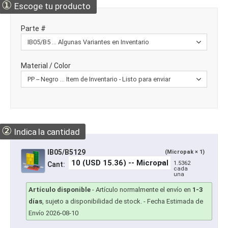
①
Escoge tu producto
Parte #
Material / Color
②
Indica la cantidad
IB05/B5129
(Micropak × 1)
1.5362
Cant:
cada
una
Artículo disponible
-
Artículo normalmente el envío en
1-3
días
, sujeto a disponibilidad de stock.
- Fecha Estimada de
Envío 2026-08-10