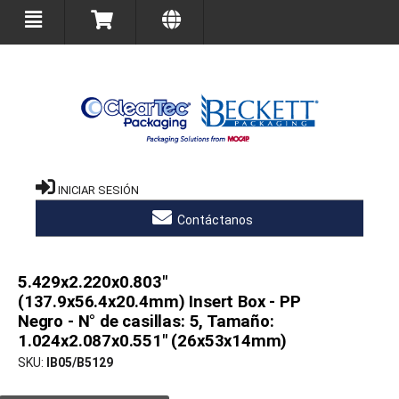
INICIAR SESIÓN
Contáctanos
5.429x2.220x0.803"
(137.9x56.4x20.4mm) Insert Box - PP
Negro - N° de casillas: 5, Tamaño:
1.024x2.087x0.551" (26x53x14mm)
SKU
IB05/B5129