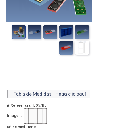
Tabla de Medidas - Haga clic aquí
# Referencia:
IB05/B5
Imagen:
N° de casillas:
5