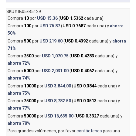
SKU# IB05/B5129
Compra
10
por
USD 15.36
(
USD 1.5362
cada una)
Compra
100
por
USD 76.87
(
USD 0.7687
cada una) y
ahorra
50%
Compra
500
por
USD 219.60
(
USD 0.4392
cada una) y
ahorra
71%
Compra
2500
por
USD 1,070.75
(
USD 0.4283
cada una) y
ahorra
72%
Compra
5000
por
USD 2,031.00
(
USD 0.4062
cada una) y
ahorra
74%
Compra
10000
por
USD 3,844.00
(
USD 0.3844
cada una) y
ahorra
75%
Compra
25000
por
USD 8,782.50
(
USD 0.3513
cada una) y
ahorra
77%
Compra
50000
por
USD 16,635.00
(
USD 0.3327
cada una) y
ahorra
78%
Para grandes volúmenes, por favor
contáctenos
para una