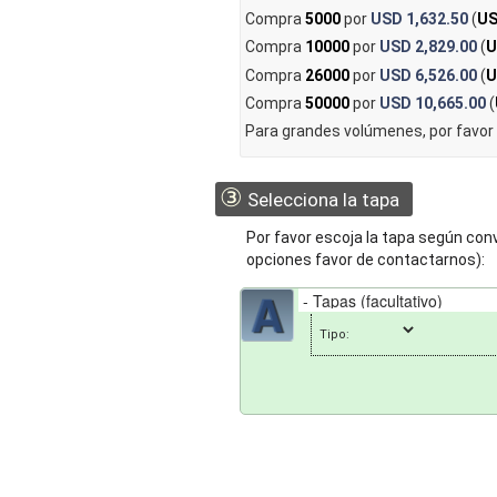
Compra
5000
por
USD 1,632.50
(
US
Compra
10000
por
USD 2,829.00
(
U
Compra
26000
por
USD 6,526.00
(
U
Compra
50000
por
USD 10,665.00
(
Para grandes volúmenes, por favor
③
Selecciona la tapa
Por favor escoja la tapa según co
opciones favor de contactarnos):
Tipo: