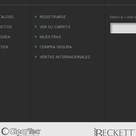
Danos tu e-mail p
TALOGO
REGISTRARSE
UCTOS
VER SU CARRITO
EDIDA
MUESTRAS
TOCK
COMPRA SEGURA
VENTAS INTERNACIONALES