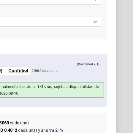
(Cantidad × 1)
0.5069 cada una
ormalmente el envío en
1-3 días
, sujeto a disponibilidad de
2026-08-10
5069
cada una)
D 0.4012
cada una) y
ahorra
21%