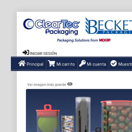
INICIAR SESIÓN
Principal
Mi carrito
Mi cuenta
Muest
Ver imagen más grande