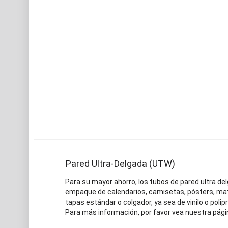
Pared Ultra-Delgada (UTW)
Para su mayor ahorro, los tubos de pared ultra d
empaque de calendarios, camisetas, pósters, mater
tapas estándar o colgador, ya sea de vinilo o polipr
Para más información, por favor vea nuestra pági