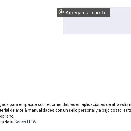
④
Agregalo al carrito
elgada para empaque son recomendables en aplicaciones de alto volum
ial de arte & manualidades con un sello personal y a bajo costo ¡esta 
opileno.
na de la
Series UTW
.