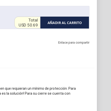
Total
AÑADIR AL CARRITO
USD 50.69
Enlace para compartir
en que requieran un mínimo de protección. Para
es la solución! Para su cierre se cuenta con