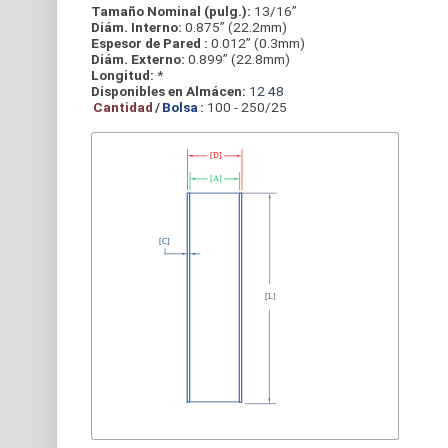
Tamaño Nominal (pulg.):
13/16”
Diám. Interno:
0.875” (22.2mm)
Espesor de Pared :
0.012” (0.3mm)
Diám. Externo:
0.899” (22.8mm)
Longitud:
*
Disponibles en Almácen:
12
48
Cantidad
/
Bolsa
:
100 - 250/25