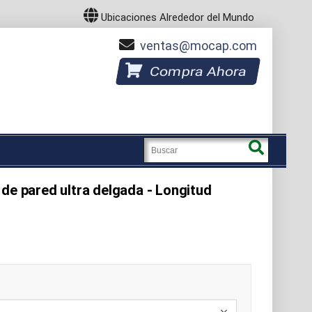
Ubicaciones Alrededor del Mundo
ventas
mocap.com
Compra Ahora
de pared ultra delgada - Longitud